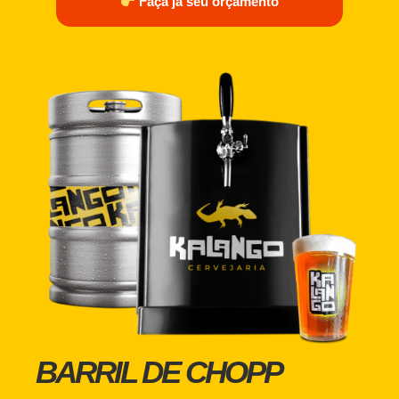
Faça já seu orçamento
BARRIL DE CHOPP