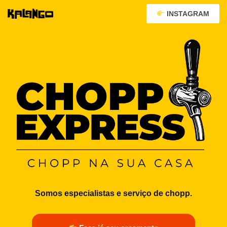
INSTAGRAM
Pular
para
o
conteúdo
Somos especialistas e serviço de chopp.